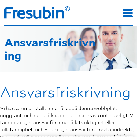
Ansvarsfriskrivn
ing
Ansvarsfriskrivning
Vi har sammanställt innehållet på denna webbplats
noggrant, och det utökas och uppdateras kontinuerligt. Vi
tar dock inget ansvar för innehållets riktighet eller
fullständighet, och vi tar inget ansvar för direkta, indirekta,
materiella eller immateriella skador som kan uppstå från