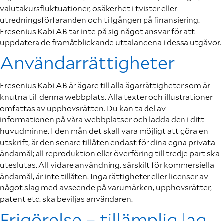
valutakursfluktuationer, osäkerhet i tvister eller
utredningsförfaranden och tillgången på finansiering.
Fresenius Kabi AB tar inte på sig något ansvar för att
uppdatera de framåtblickande uttalandena i dessa utgåvor.
Användarrättigheter
Fresenius Kabi AB är ägare till alla ägarrättigheter som är
knutna till denna webbplats. Alla texter och illustrationer
omfattas av upphovsrätten. Du kan ta del av
informationen på våra webbplatser och ladda den i ditt
huvudminne. I den mån det skall vara möjligt att göra en
utskrift, är den senare tillåten endast för dina egna privata
ändamål; all reproduktion eller överföring till tredje part ska
uteslutas. All vidare användning, särskilt för kommersiella
ändamål, är inte tillåten. Inga rättigheter eller licenser av
något slag med avseende på varumärken, upphovsrätter,
patent etc. ska beviljas användaren.
Frigörelse – tillämplig lag