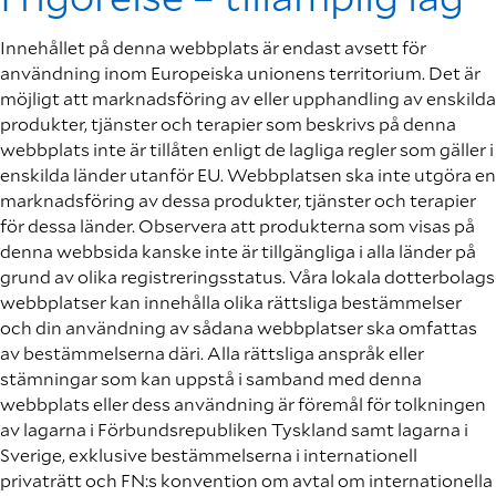
Innehållet på denna webbplats är endast avsett för
användning inom Europeiska unionens territorium. Det är
möjligt att marknadsföring av eller upphandling av enskilda
produkter, tjänster och terapier som beskrivs på denna
webbplats inte är tillåten enligt de lagliga regler som gäller i
enskilda länder utanför EU. Webbplatsen ska inte utgöra en
marknadsföring av dessa produkter, tjänster och terapier
för dessa länder. Observera att produkterna som visas på
denna webbsida kanske inte är tillgängliga i alla länder på
grund av olika registreringsstatus. Våra lokala dotterbolags
webbplatser kan innehålla olika rättsliga bestämmelser
och din användning av sådana webbplatser ska omfattas
av bestämmelserna däri. Alla rättsliga anspråk eller
stämningar som kan uppstå i samband med denna
webbplats eller dess användning är föremål för tolkningen
av lagarna i Förbundsrepubliken Tyskland samt lagarna i
Sverige, exklusive bestämmelserna i internationell
privaträtt och FN:s konvention om avtal om internationella