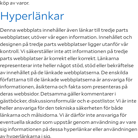
köp av varor.
Hyperlänkar
Denna webbplats innehåller även länkar till tredje parts
webbplatser, utöver vår egen information. Innehållet och
designen på tredje parts webbplatser ligger utanför vår
kontroll. Vi säkerställer inte att informationen på tredje
parts webbplatser är korrekt eller korrekt. Länkarna
representerar inte heller något stöd, stöd eller bekräftelse
av innehållet på de länkade webbplatserna. De enskilda
författarna till de länkade webbplatserna är ansvariga för
informationen, åsikterna och fakta som presenteras på
deras webbsidor. Detsamma gäller kommentarer i
gästböcker, diskussionsformulär och e-postlistor. Vi är inte
heller ansvariga för den tekniska säkerheten för både
länkarna och målsidorna. Vi är därför inte ansvariga för
eventuella skador som uppstår genom användning av vare
sig informationen på dessa hyperlänkar eller användningen
av hyperlänkarna i sig.