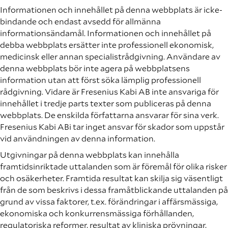
Informationen och innehållet på denna webbplats är icke-
bindande och endast avsedd för allmänna
informationsändamål. Informationen och innehållet på
debba webbplats ersätter inte professionell ekonomisk,
medicinsk eller annan specialistrådgivning. Användare av
denna webbplats bör inte agera på webbplatsens
information utan att först söka lämplig professionell
rådgivning. Vidare är Fresenius Kabi AB inte ansvariga för
innehållet i tredje parts texter som publiceras på denna
webbplats. De enskilda författarna ansvarar för sina verk.
Fresenius Kabi ABi tar inget ansvar för skador som uppstår
vid användningen av denna information.
Utgivningar på denna webbplats kan innehålla
framtidsinriktade uttalanden som är föremål för olika risker
och osäkerheter. Framtida resultat kan skilja sig väsentligt
från de som beskrivs i dessa framåtblickande uttalanden på
grund av vissa faktorer, t.ex. förändringar i affärsmässiga,
ekonomiska och konkurrensmässiga förhållanden,
regulatoriska reformer, resultat av kliniska prövningar,