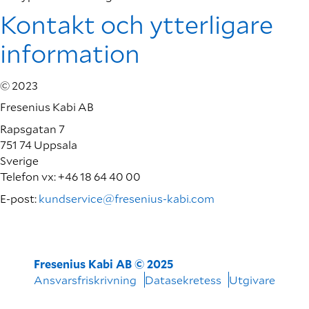
Kontakt och ytterligare
information
© 2023
Fresenius Kabi AB
Rapsgatan 7
751 74 Uppsala
Sverige
Telefon vx: +46 18 64 40 00
E-post:
kundservice@fresenius-kabi.com
Fresenius Kabi AB © 2025
Ansvarsfriskrivning
Datasekretess
Utgivare