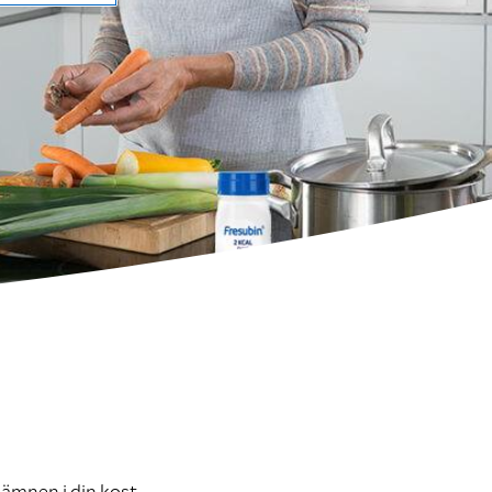
sämnen i din kost.