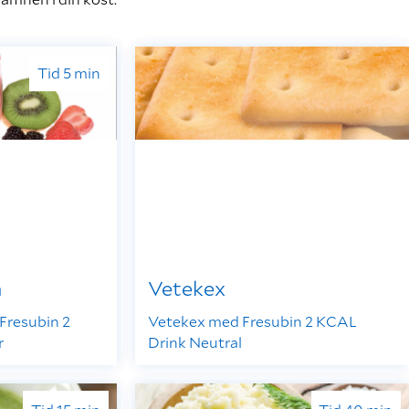
Tid 5 min
m
Vetekex
Fresubin 2
Vetekex med Fresubin 2 KCAL
r
Drink Neutral