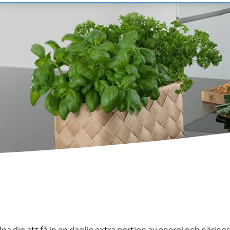
lpa dig att få in en daglig extra portion av energi och näring